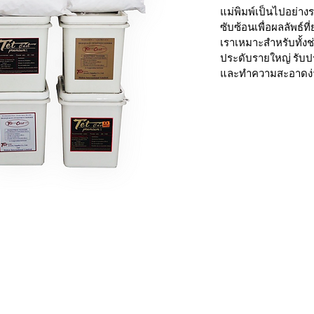
แม่พิมพ์เป็นไปอย่างรา
ซับซ้อนเพื่อผลลัพธ์
เราเหมาะสำหรับทั้งช่
ประดับรายใหญ่ รับ
และทำความสะอาดง่