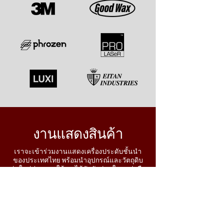
งานแสดงสินค้า
เราจะเข้าร่วมงานแสดงเครื่องประดับชั้นนำ
ของประเทศไทย พร้อมนำอุปกรณ์และวัตถุดิบ
รุ่นใหม่ล่าสุดมาให้คุณได้สัมผัสก่อนใคร อย่าลืม
จดวันเวลาไว้ แล้วพบกันที่บูธของเรา
Bangkok Gems & Jewelry Fair
22 – 26 ก.พ. 2568