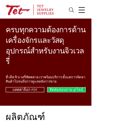
ครบทุกความต้องการด้าน
เครื่องจักรและวัสดุ
อุปกรณ์สำหรับงานจิวเวล
รี่
ที่ เท็ท จิวเวลรี่ซัพพลาย เราพร้อมบริการ ตั้งแต่การจัดหา
สินค้าไปจนถึงการดูแลหลังการขาย
แคตตาล็อก PDF
ติดต่อสอบถาม @ไลน์
ผลิตภัณฑ์