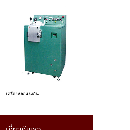
เครื่องหล่อแรงดัน
3D Matrix
เกี่ยวกับเรา