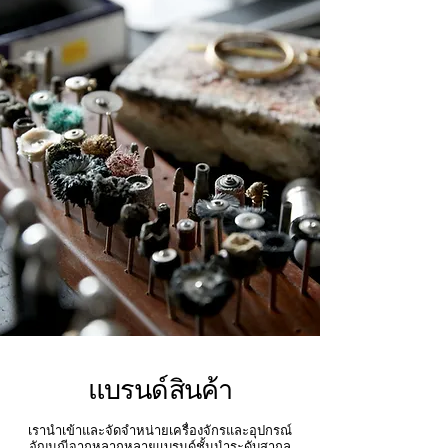
แบรนด์สินค้า
เรานำเข้าและจัดจำหน่ายเครื่องจักรและอุปกรณ์
อัญมณีจากหลากหลายแบรนด์ชั้นนำระดับสากล